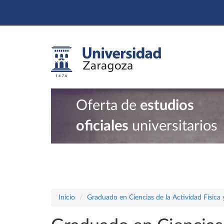
Oferta de
estudios
oficiales
universitarios
Inicio
Graduado en Ciencias de la Actividad Física