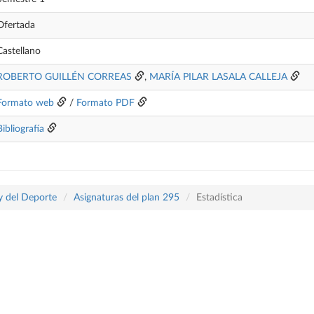
Ofertada
Castellano
ROBERTO GUILLÉN CORREAS
,
MARÍA PILAR LASALA CALLEJA
Formato web
/
Formato PDF
Bibliografía
 y del Deporte
Asignaturas del plan 295
Estadística