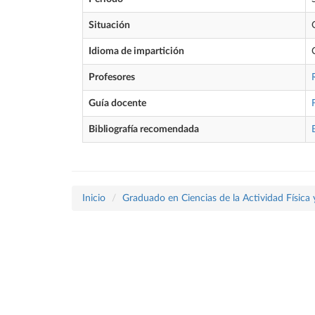
Situación
Idioma de impartición
Profesores
Guía docente
Bibliografía recomendada
Inicio
Graduado en Ciencias de la Actividad Física