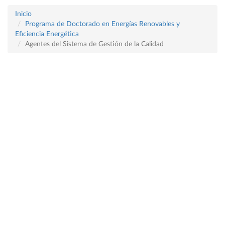
Inicio
Programa de Doctorado en Energías Renovables y
Eficiencia Energética
Agentes del Sistema de Gestión de la Calidad