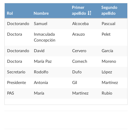
Primer
Segundo
Rol
Nombre
apellido
apellido
Doctorando
Samuel
Alcoceba
Pascual
Doctora
Inmaculada
Arauzo
Pelet
Concepción
Doctorando
David
Cervero
García
Doctora
María Paz
Comech
Moreno
Secretario
Rodolfo
Dufo
López
Presidente
Antonia
Gil
Martínez
PAS
María
Martínez
Rubio