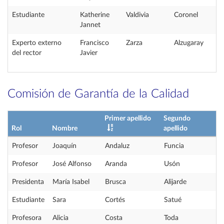
Estudiante
Katherine
Valdivia
Coronel
Jannet
Experto externo
Francisco
Zarza
Alzugaray
del rector
Javier
Comisión de Garantía de la Calidad
Primer apellido
Segundo
Rol
Nombre
apellido
Profesor
Joaquín
Andaluz
Funcia
Profesor
José Alfonso
Aranda
Usón
Presidenta
María Isabel
Brusca
Alijarde
Estudiante
Sara
Cortés
Satué
Profesora
Alicia
Costa
Toda