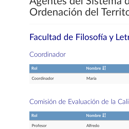
Agentes del Sistema d
Ordenación del Territo
Facultad de Filosofía y Let
Coordinador
Rol
Nombre
Coordinador
María
Comisión de Evaluación de la Cal
Rol
Nombre
Profesor
Alfredo