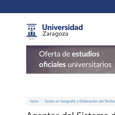
Oferta de
estudios
oficiales
universitarios
Inicio
Grado en Geografía y Ordenación del Territo