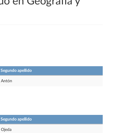
do en Geografía y
Segundo apellido
Antón
Segundo apellido
Ojeda