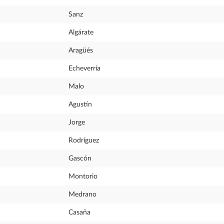
Sanz
Algárate
Aragüés
Echeverría
Malo
Agustín
Jorge
Rodríguez
Gascón
Montorio
Medrano
Casaña