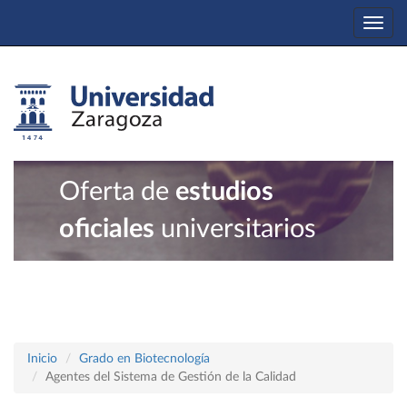
Togg
navi
Oferta de
estudios
oficiales
universitarios
Inicio
Grado en Biotecnología
Agentes del Sistema de Gestión de la Calidad