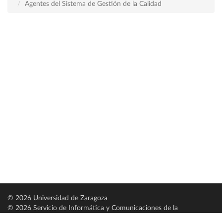
Agentes del Sistema de Gestión de la Calidad
© 2026 Universidad de Zaragoza
© 2026 Servicio de Informática y Comunicaciones de la
Universidad de Zaragoza (
SICUZ
)