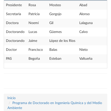
Presidente
Rosa
Mosteo
Abad
Secretaria
Patricia
Gorgojo
Alonso
Doctora
Noemí
Gil
Lalaguna
Doctorando
Lucas
Güemes
Calvo
Doctorando
Jaime
López de los Ríos
Doctor
Francisco
Balas
Nieto
PAS
Begoña
Esteban
Valtueña
Inicio
Programa de Doctorado en Ingeniería Química y del Medio
Ambiente