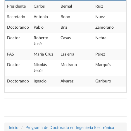
Presidente
Carlos
Bernal
Ruiz
Secretario
Antonio
Bono
Nuez
Doctorando
Pablo
Briz
Zamorano
Doctor
Roberto
Casas
Nebra
José
PAS
María Cruz
Lasierra
Pérez
Doctor
Nicolás
Medrano
Marqués
Jesús
Doctorando
Ignacio
Álvarez
Gariburo
Inicio
Programa de Doctorado en Ingeniería Electrónica