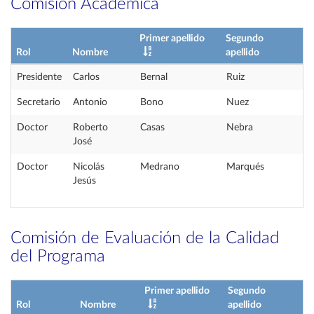
Comisión Académica
Primer apellido
Segundo
Rol
Nombre
apellido
Presidente
Carlos
Bernal
Ruiz
Secretario
Antonio
Bono
Nuez
Doctor
Roberto
Casas
Nebra
José
Doctor
Nicolás
Medrano
Marqués
Jesús
Comisión de Evaluación de la Calidad
del Programa
Primer apellido
Segundo
Rol
Nombre
apellido