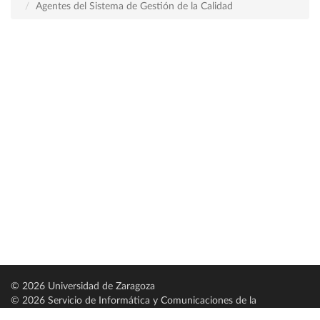
Agentes del Sistema de Gestión de la Calidad
© 2026 Universidad de Zaragoza
© 2026 Servicio de Informática y Comunicaciones de la
Universidad de Zaragoza (
SICUZ
)