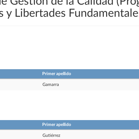
de Gestión de la Calidad (Pr
 y Libertades Fundamentale
Primer apellido
Gamarra
Primer apellido
Gutiérrez