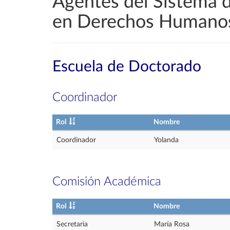
Agentes del Sistema 
en Derechos Humanos
Escuela de Doctorado
Coordinador
Rol
Nombre
Coordinador
Yolanda
Comisión Académica
Rol
Nombre
Secretaria
María Rosa