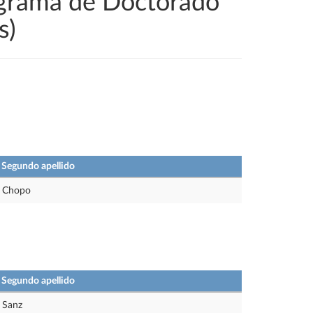
ograma de Doctorado
s)
Segundo apellido
Chopo
Segundo apellido
Sanz