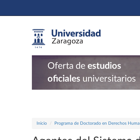
Oferta de
estudios
oficiales
universitarios
Inicio
Programa de Doctorado en Derechos Human