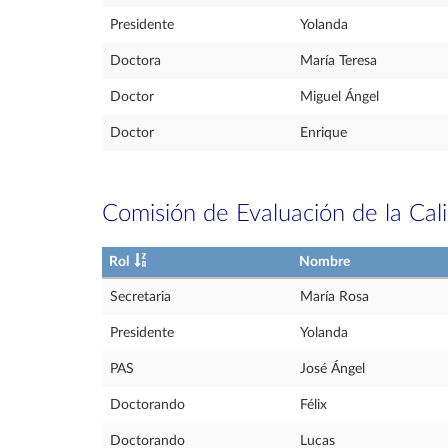
Presidente
Yolanda
Doctora
María Teresa
Doctor
Miguel Ángel
Doctor
Enrique
Comisión de Evaluación de la Cal
Rol
Nombre
Secretaria
María Rosa
Presidente
Yolanda
PAS
José Ángel
Doctorando
Félix
Doctorando
Lucas