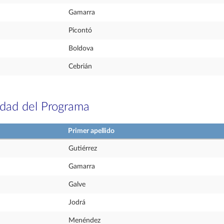
Gamarra
Picontó
Boldova
Cebrián
idad del Programa
Primer apellido
Gutiérrez
Gamarra
Galve
Jodrá
Menéndez