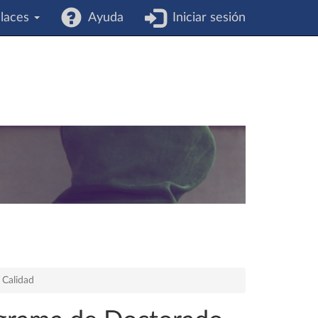
laces
Ayuda
Iniciar sesión
 Calidad