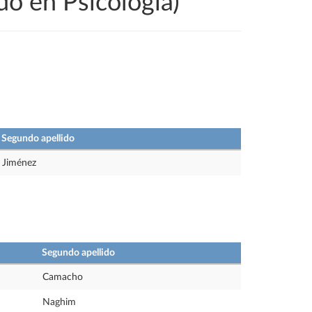
do en Psicología)
Segundo apellido
Jiménez
Segundo apellido
Camacho
Naghim