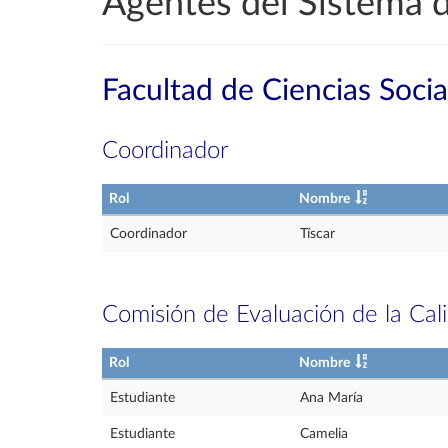
Agentes del Sistema d
Facultad de Ciencias Soci
Coordinador
Rol
Nombre
Coordinador
Tíscar
Comisión de Evaluación de la Cal
Rol
Nombre
Estudiante
Ana María
Estudiante
Camelia