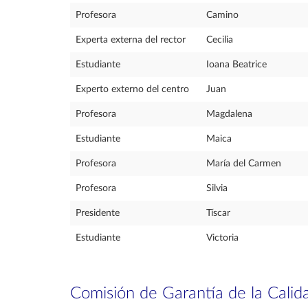
Profesora
Camino
Experta externa del rector
Cecilia
Estudiante
Ioana Beatrice
Experto externo del centro
Juan
Profesora
Magdalena
Estudiante
Maica
Profesora
María del Carmen
Profesora
Silvia
Presidente
Tíscar
Estudiante
Victoria
Comisión de Garantía de la Calid