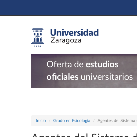
Oferta de
estudios
oficiales
universitarios
Inicio
Grado en Psicología
Agentes del Sistema 