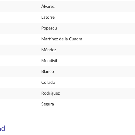
Álvarez
Latorre
Popescu
Martínez de la Cuadra
Méndez
Mendívil
Blanco
Collado
Rodríguez
Segura
ad