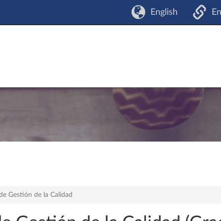
English
En
de Gestión de la Calidad