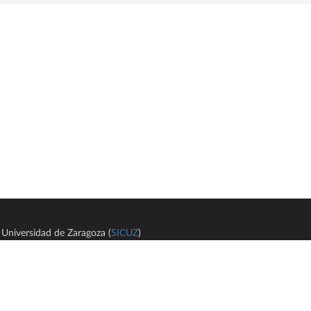
Universidad de Zaragoza (
SICUZ
)