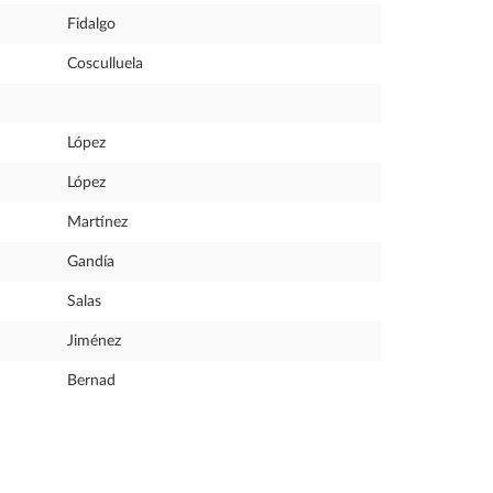
Fidalgo
Cosculluela
López
López
Martínez
Gandía
Salas
Jiménez
Bernad