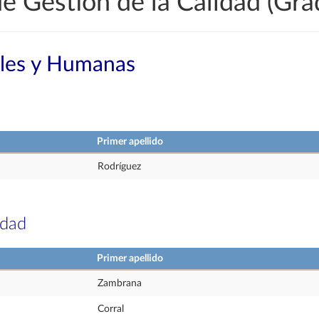
e Gestión de la Calidad (Gra
ales y Humanas
Primer apellido
Rodríguez
idad
Primer apellido
Zambrana
Corral