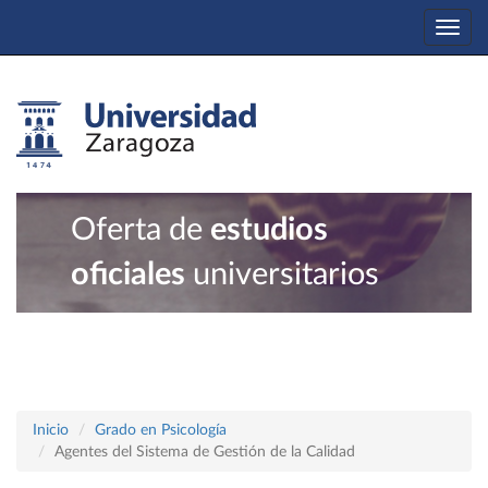
Togg
navi
Oferta de
estudios
oficiales
universitarios
Inicio
Grado en Psicología
Agentes del Sistema de Gestión de la Calidad