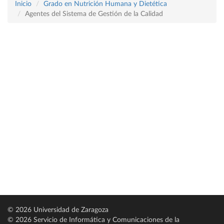
Inicio
Grado en Nutrición Humana y Dietética
Agentes del Sistema de Gestión de la Calidad
© 2026 Universidad de Zaragoza
© 2026 Servicio de Informática y Comunicaciones de la