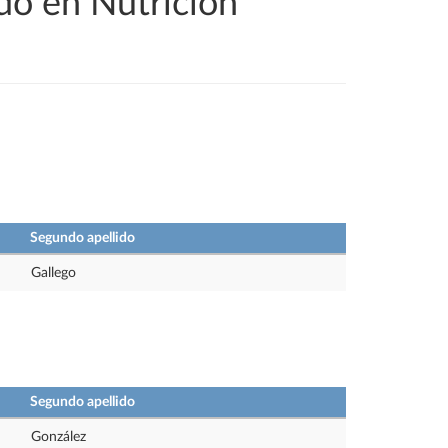
do en Nutrición
Segundo apellido
Gallego
Segundo apellido
González