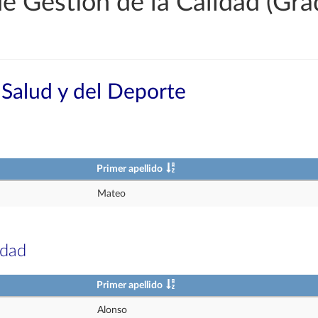
e Gestión de la Calidad (Gra
 Salud y del Deporte
Primer apellido
Mateo
idad
Primer apellido
Alonso