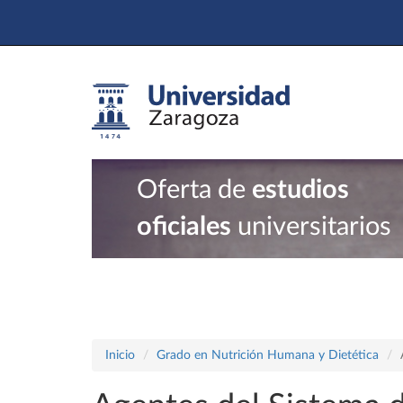
Oferta de
estudios
oficiales
universitarios
Inicio
Grado en Nutrición Humana y Dietética