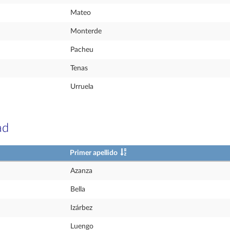
Mateo
Monterde
Pacheu
Tenas
Urruela
ad
Primer apellido
Azanza
Bella
Izárbez
Luengo