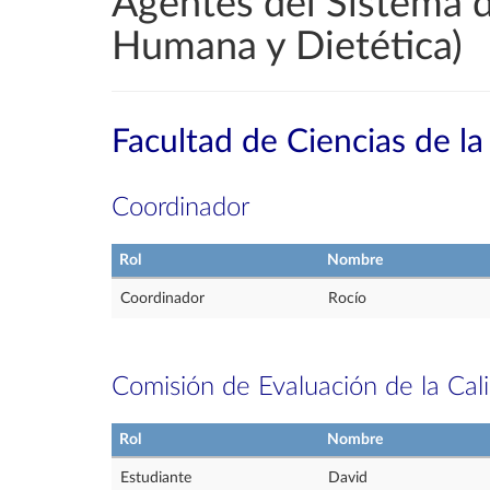
Agentes del Sistema d
Humana y Dietética)
Facultad de Ciencias de la
Coordinador
Rol
Nombre
Coordinador
Rocío
Comisión de Evaluación de la Cal
Rol
Nombre
Estudiante
David