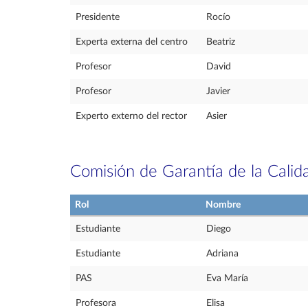
Presidente
Rocío
Experta externa del centro
Beatriz
Profesor
David
Profesor
Javier
Experto externo del rector
Asier
Comisión de Garantía de la Calid
Rol
Nombre
Estudiante
Diego
Estudiante
Adriana
PAS
Eva María
Profesora
Elisa