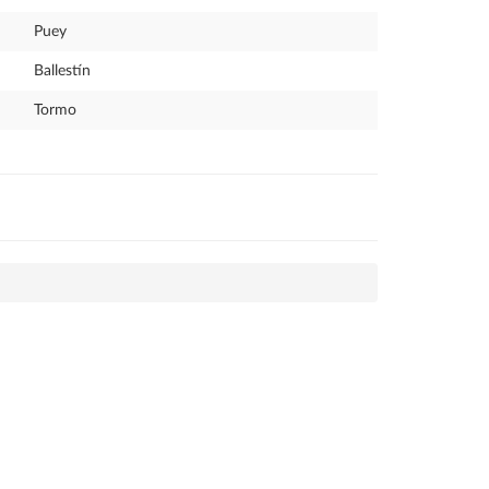
Puey
Ballestín
Tormo