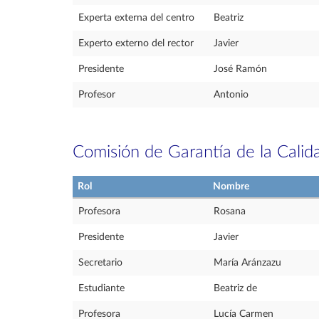
Experta externa del centro
Beatriz
Experto externo del rector
Javier
Presidente
José Ramón
Profesor
Antonio
Comisión de Garantía de la Calid
Rol
Nombre
Profesora
Rosana
Presidente
Javier
Secretario
María Aránzazu
Estudiante
Beatriz de
Profesora
Lucía Carmen