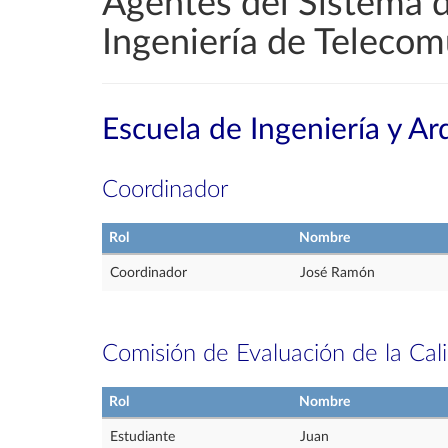
Agentes del Sistema d
Ingeniería de Telecomu
Escuela de Ingeniería y Ar
Coordinador
Rol
Nombre
Coordinador
José Ramón
Comisión de Evaluación de la Cal
Rol
Nombre
Estudiante
Juan