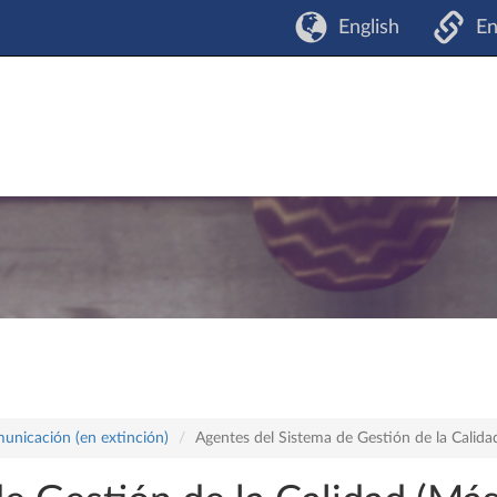
English
En
municación (en extinción)
Agentes del Sistema de Gestión de la Calida