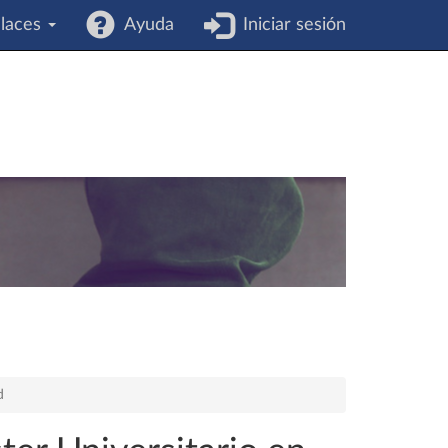
laces
Ayuda
Iniciar sesión
d