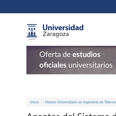
Oferta de
estudios
oficiales
universitarios
Inicio
Máster Universitario en Ingeniería de Teleco