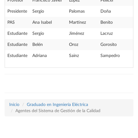
Profesor
Francisco Javier
López
Pellicer
Presidente
Sergio
Palomas
Doña
PAS
Ana Isabel
Martínez
Benito
Estudiante
Sergio
Jiménez
Lacruz
Estudiante
Belén
Oroz
Gorosito
Estudiante
Adriana
Sainz
Sampedro
Inicio
Graduado en Ingeniería Eléctrica
Agentes del Sistema de Gestión de la Calidad