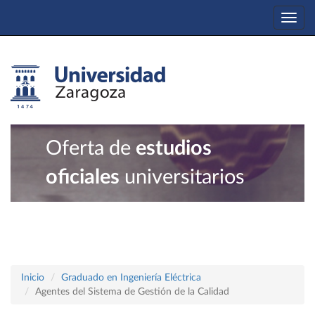
Togg
navi
Oferta de
estudios
oficiales
universitarios
Inicio
Graduado en Ingeniería Eléctrica
Agentes del Sistema de Gestión de la Calidad