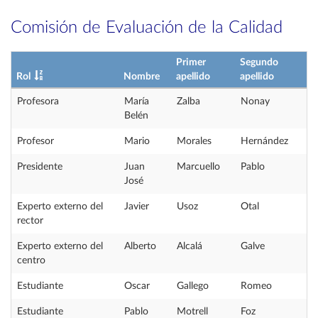
Comisión de Evaluación de la Calidad
Primer
Segundo
Rol
Nombre
apellido
apellido
Profesora
María
Zalba
Nonay
Belén
Profesor
Mario
Morales
Hernández
Presidente
Juan
Marcuello
Pablo
José
Experto externo del
Javier
Usoz
Otal
rector
Experto externo del
Alberto
Alcalá
Galve
centro
Estudiante
Oscar
Gallego
Romeo
Estudiante
Pablo
Motrell
Foz