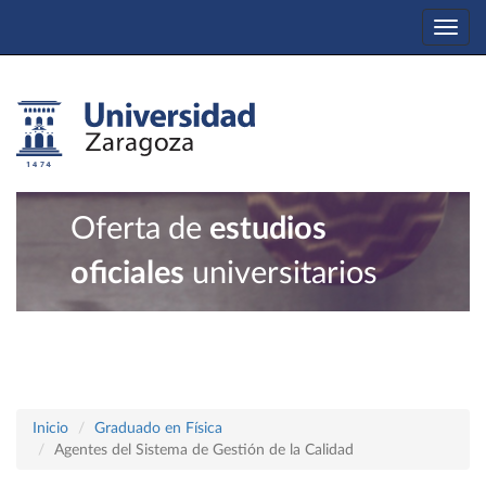
Togg
navi
Oferta de
estudios
oficiales
universitarios
Inicio
Graduado en Física
Agentes del Sistema de Gestión de la Calidad