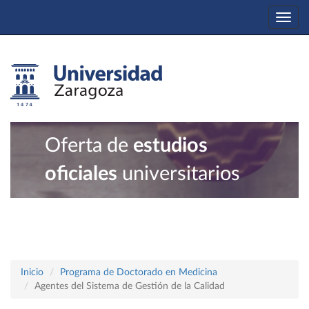
Togg
navi
Oferta de
estudios
oficiales
universitarios
Inicio
Programa de Doctorado en Medicina
Agentes del Sistema de Gestión de la Calidad