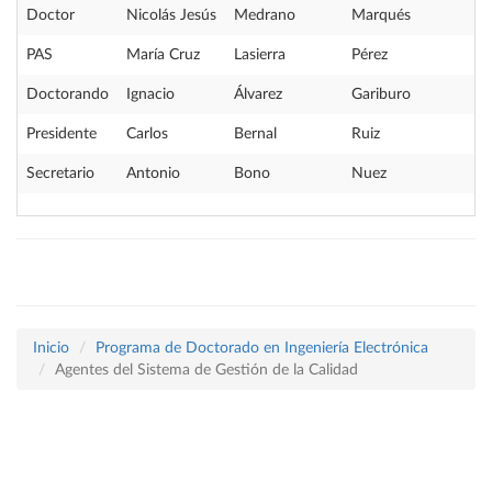
Doctor
Nicolás Jesús
Medrano
Marqués
PAS
María Cruz
Lasierra
Pérez
Doctorando
Ignacio
Álvarez
Gariburo
Presidente
Carlos
Bernal
Ruiz
Secretario
Antonio
Bono
Nuez
Inicio
Programa de Doctorado en Ingeniería Electrónica
Agentes del Sistema de Gestión de la Calidad