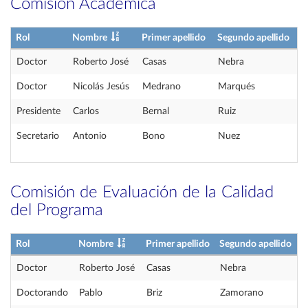
Comisión Académica
Rol
Nombre
Primer apellido
Segundo apellido
Doctor
Roberto José
Casas
Nebra
Doctor
Nicolás Jesús
Medrano
Marqués
Presidente
Carlos
Bernal
Ruiz
Secretario
Antonio
Bono
Nuez
Comisión de Evaluación de la Calidad
del Programa
Rol
Nombre
Primer apellido
Segundo apellido
Doctor
Roberto José
Casas
Nebra
Doctorando
Pablo
Briz
Zamorano