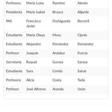
Profesora
María Luisa
Ramírez
Alesón
Presidenta
María Isabel
Brusca
Alijarde
PAS
Francisco
Doñágueda
Becerril
Javier
Estudiante
María Olaya
Mora
Ciprés
Estudiante
Alejandro
Fernández
Fernández
Profesor
Joaquín
Andaluz
Funcia
Secretaria
Raquel
Gurrea
Sarasa
Estudiante
Sara
Cortés
Satué
Profesora
Alicia
Costa
Toda
Profesor
José Alfonso
Aranda
Usón