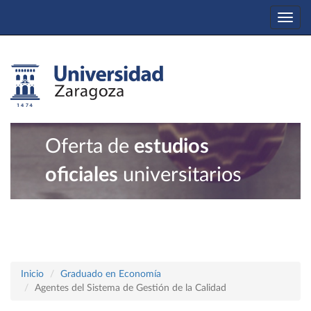
Togg
navi
Oferta de
estudios
oficiales
universitarios
Inicio
Graduado en Economía
Agentes del Sistema de Gestión de la Calidad